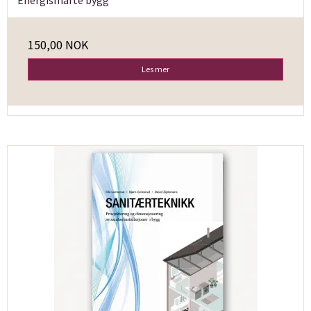
Energismarte bygg
150,00 NOK
Les mer