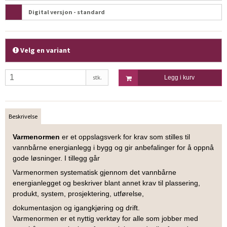
Digital versjon - standard
Velg en variant
stk.
Legg i kurv
Beskrivelse
Varmenormen
er et oppslagsverk for krav som stilles til
vannbårne energianlegg i bygg og gir anbefalinger for å oppnå
gode løsninger. I tillegg går
Varmenormen systematisk gjennom det vannbårne
energianlegget og beskriver blant annet krav til plassering,
produkt, system, prosjektering, utførelse,
dokumentasjon og igangkjøring og drift.
Varmenormen er et nyttig verktøy for alle som jobber med