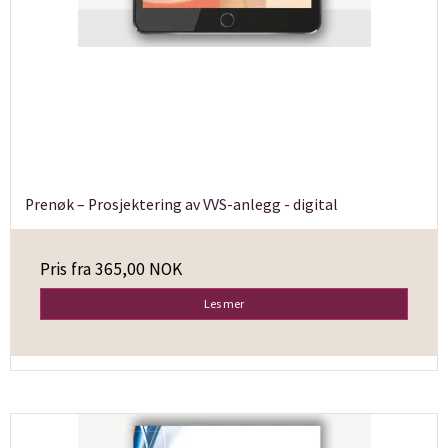
Prenøk – Prosjektering av VVS-anlegg - digital
Pris fra
365,00 NOK
Les mer