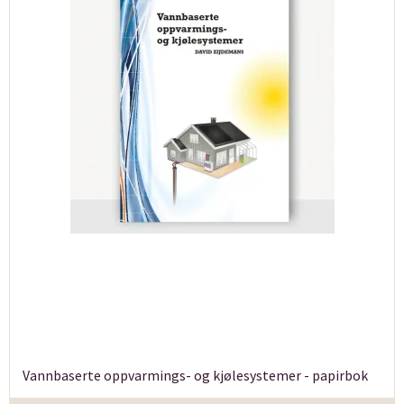
Vannbaserte oppvarmings- og kjølesystemer - papirbok