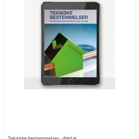
Tekniske bestemmelser - digital