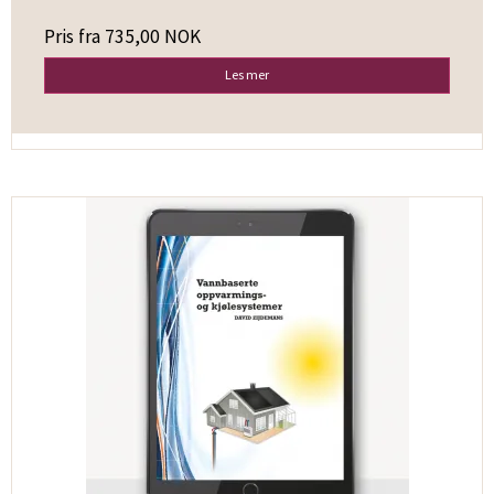
Pris fra
735,00 NOK
Les mer