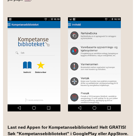
Last ned Appen for Kompetansebiblioteket! Helt GRATIS!
Søk "Kompetansebiblioteket" i GooglePlay eller AppStore.