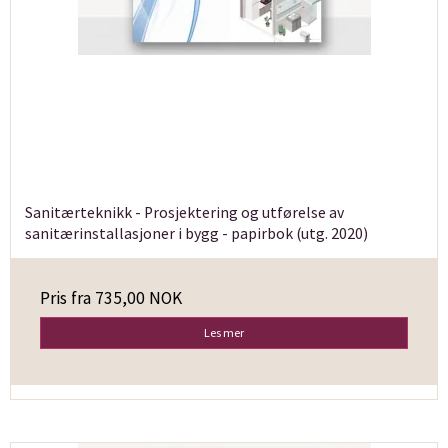
Sanitærteknikk - Prosjektering og utførelse av
sanitærinstallasjoner i bygg - papirbok (utg. 2020)
Pris fra
735,00 NOK
Les mer