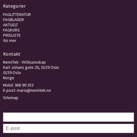
Kategorier
FAGLITTERATUR
FAGBLADER
AKTUELT
FAGKURS
PRISLISTE
Vis mer
Kontakt
NemiTek - VVSkunnskap
Karl Johans gate 20, 0159 Oslo
0159 Oslo
Norge
Mobil:
906 99 353
E-post
:
maria@nemitek.no
Sitemap