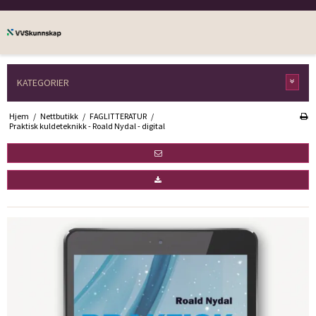
KATEGORIER
Hjem
/
Nettbutikk
/
FAGLITTERATUR
/
Praktisk kuldeteknikk - Roald Nydal - digital