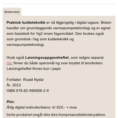
Beskrivelse
Praktisk kuldeteknikk
er nå tilgjengelig i digital utgave. Boken
handler om grunnleggende varmepumpeteknologi og er egnet
som basisbok for Vg2 innen fagområdet. Den brukes også
som grunnbok i fag som kuldeteknikk og
varmepumpeteknologi.
Husk også
Løsningsoppgaveheftet
, som selges separat.
Her
finner du både spørsmål og svar knyttet til teoriboken.
Løsningsheftet finnes kun i papir.
Forfatter: Roald Nydal
År: 2013
ISBN 978-82-996908-2-9
Pris:
Årlig digital enbrukerlisens: kr 610,- + mva
Dette produktet inngår ikke ikke Kompetansebibliotek-pakken.