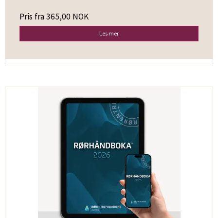
Pris fra
365,00 NOK
Les mer