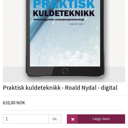
Praktisk kuldeteknikk - Roald Nydal - digital
610,00 NOK
stk.
Legg i kurv