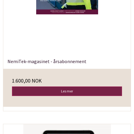
NemiTek-magasinet - årsabonnement
1.600,00 NOK
Les mer