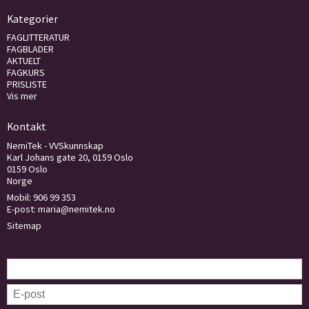
Kategorier
FAGLITTERATUR
FAGBLADER
AKTUELT
FAGKURS
PRISLISTE
Vis mer
Kontakt
NemiTek - VVSkunnskap
Karl Johans gate 20, 0159 Oslo
0159 Oslo
Norge
Mobil:
906 99 353
E-post
:
maria@nemitek.no
Sitemap